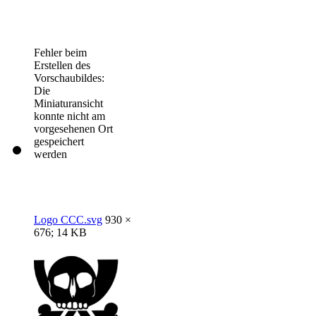
Fehler beim
Erstellen des
Vorschaubildes:
Die
Miniaturansicht
konnte nicht am
vorgesehenen Ort
gespeichert
werden
Logo CCC.svg
930 ×
676; 14 KB