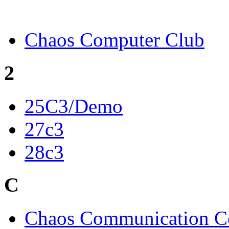
Chaos Computer Club
2
25C3/Demo
27c3
28c3
C
Chaos Communication C