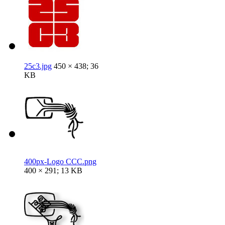
25c3.jpg
450 × 438; 36
KB
400px-Logo CCC.png
400 × 291; 13 KB