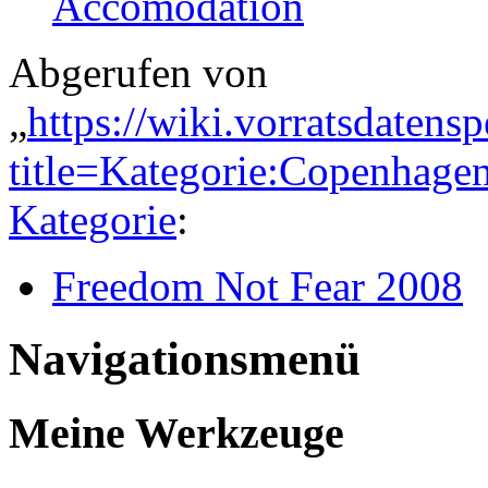
Accomodation
Abgerufen von
„
https://wiki.vorratsdatens
title=Kategorie:Copenhag
Kategorie
:
Freedom Not Fear 2008
Navigationsmenü
Meine Werkzeuge