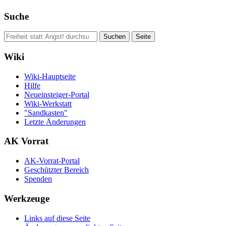
Suche
Wiki
Wiki-Hauptseite
Hilfe
Neueinsteiger-Portal
Wiki-Werkstatt
"Sandkasten"
Letzte Änderungen
AK Vorrat
AK-Vorrat-Portal
Geschützter Bereich
Spenden
Werkzeuge
Links auf diese Seite