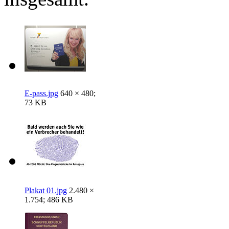
E-pass.jpg
640 × 480;
73 KB
Plakat 01.jpg
2.480 ×
1.754; 486 KB