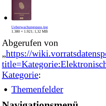
Ueberwachungspass.jpg
1.380 × 1.921; 1,32 MB
Abgerufen von
„
https://wiki.vorratsdatens
title=Kategorie:Elektroni
Kategorie
:
Themenfelder
Navigationsmenü