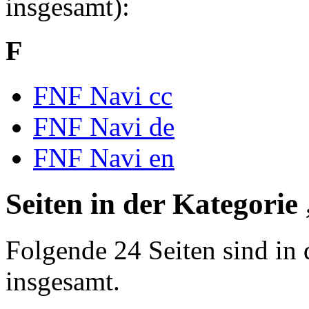
insgesamt):
F
FNF Navi cc
FNF Navi de
FNF Navi en
Seiten in der Kategori
Folgende 24 Seiten sind in 
insgesamt.