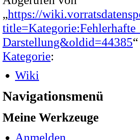
„
https://wiki.vorratsdatens
title=Kategorie:Fehlerhaft
Darstellung&oldid=44385
“
Kategorie
:
Wiki
Navigationsmenü
Meine Werkzeuge
Anmelden