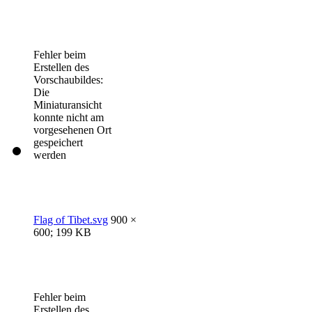
Fehler beim
Erstellen des
Vorschaubildes:
Die
Miniaturansicht
konnte nicht am
vorgesehenen Ort
gespeichert
werden
Flag of Tibet.svg
900 ×
600; 199 KB
Fehler beim
Erstellen des