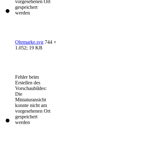
vorgesehenen Ort
gespeichert
werden
Ohrmarke.svg
744 ×
1.052; 19 KB
Fehler beim
Erstellen des
Vorschaubildes:
Die
Miniaturansicht
konnte nicht am
vorgesehenen Ort
gespeichert
werden