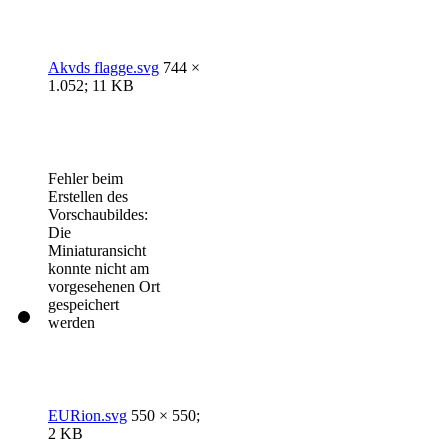
Akvds flagge.svg
744 ×
1.052; 11 KB
Fehler beim
Erstellen des
Vorschaubildes:
Die
Miniaturansicht
konnte nicht am
vorgesehenen Ort
gespeichert
werden
EURion.svg
550 × 550;
2 KB