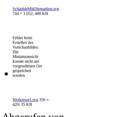
SchäubleMitOhrmarken.svg
744 × 1.052; 488 KB
Fehler beim
Erstellen des
Vorschaubildes:
Die
Miniaturansicht
konnte nicht am
vorgesehenen Ort
gespeichert
werden
Werkzeug1.svg
356 ×
420; 35 KB
Abgerufen von