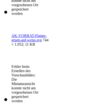
konnte nicht am
vorgesehenen Ort
gespeichert
werden
AK-VORRAT-Flagge-
gruen-auf-weiss.svg
744
× 1.052; 11 KB
Fehler beim
Erstellen des
Vorschaubildes:
Die
Miniaturansicht
konnte nicht am
vorgesehenen Ort
gespeichert
werden