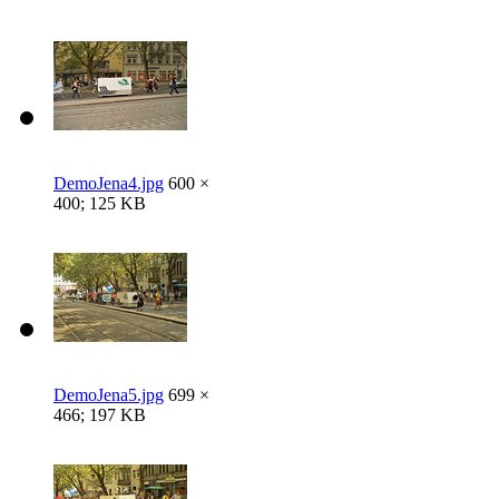
DemoJena4.jpg
600 ×
400; 125 KB
DemoJena5.jpg
699 ×
466; 197 KB