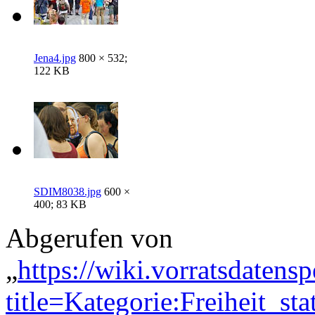
Jena4.jpg
800 × 532;
122 KB
SDIM8038.jpg
600 ×
400; 83 KB
Abgerufen von
„
https://wiki.vorratsdatens
title=Kategorie:Freiheit_