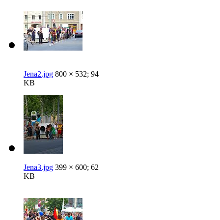
Jena2.jpg
800 × 532; 94
KB
Jena3.jpg
399 × 600; 62
KB