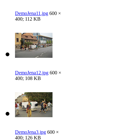
DemoJena11.jpg
600 ×
400; 112 KB
DemoJena12.jpg
600 ×
400; 108 KB
DemoJena3.jpg
600 ×
400; 126 KB