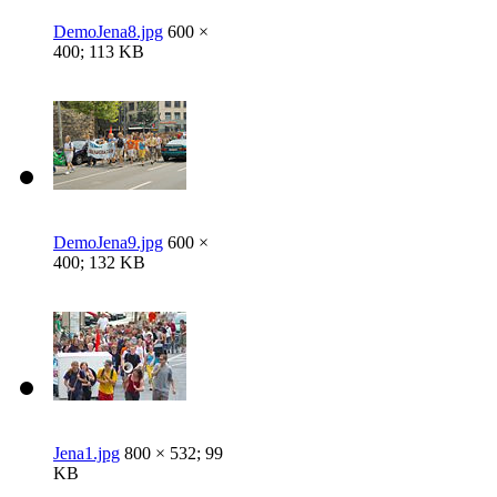
DemoJena8.jpg
600 ×
400; 113 KB
DemoJena9.jpg
600 ×
400; 132 KB
Jena1.jpg
800 × 532; 99
KB