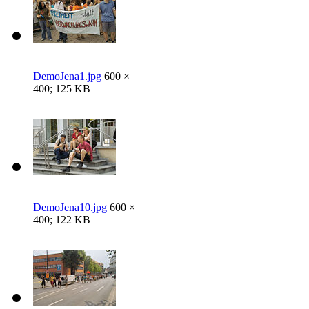
DemoJena1.jpg
600 ×
400; 125 KB
DemoJena10.jpg
600 ×
400; 122 KB