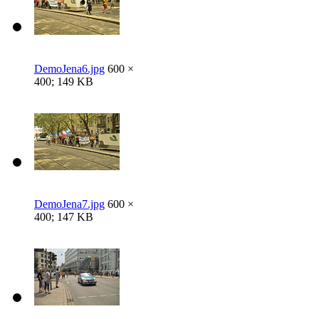
DemoJena6.jpg
600 ×
400; 149 KB
DemoJena7.jpg
600 ×
400; 147 KB