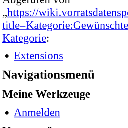
„
https://wiki.vorratsdatens
title=Kategorie:Gewünsch
Kategorie
:
Extensions
Navigationsmenü
Meine Werkzeuge
Anmelden