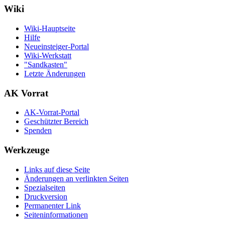
Wiki
Wiki-Hauptseite
Hilfe
Neueinsteiger-Portal
Wiki-Werkstatt
"Sandkasten"
Letzte Änderungen
AK Vorrat
AK-Vorrat-Portal
Geschützter Bereich
Spenden
Werkzeuge
Links auf diese Seite
Änderungen an verlinkten Seiten
Spezialseiten
Druckversion
Permanenter Link
Seiten­­informationen