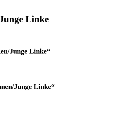
Junge Linke
nen/Junge Linke“
nnen/Junge Linke“