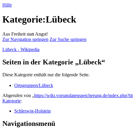
Hilfe
Kategorie:Lübeck
Aus Freiheit statt Angst!
Zur Navigation springen
Zur Suche springen
Lübeck - Wikipedia
Seiten in der Kategorie „Lübeck“
Diese Kategorie enthält nur die folgende Seite.
Ortsgruppen/Lübeck
Abgerufen von „
https://wiki.vorratsdatenspeicherung.de/index.php?
Kategorie
:
Schleswig-Holstein
Navigationsmenü