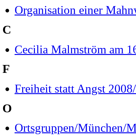
Organisation einer Mah
C
Cecilia Malmström am 16
F
Freiheit statt Angst 200
O
Ortsgruppen/München/M