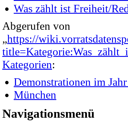
Was zählt ist Freiheit/Re
Abgerufen von
„
https://wiki.vorratsdatens
title=Kategorie:Was_zählt_
Kategorien
:
Demonstrationen im Jahr
München
Navigationsmenü