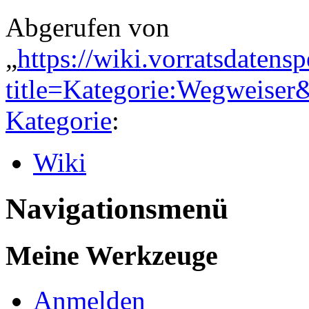
Abgerufen von
„
https://wiki.vorratsdatens
title=Kategorie:Wegweise
Kategorie
:
Wiki
Navigationsmenü
Meine Werkzeuge
Anmelden