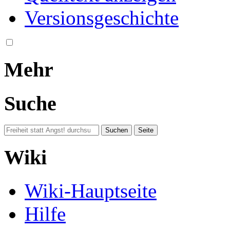
Versionsgeschichte
Mehr
Suche
Wiki
Wiki-Hauptseite
Hilfe