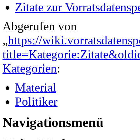
Zitate zur Vorratsdatens
Abgerufen von
„
https://wiki.vorratsdatens
title=Kategorie:Zitate&old
Kategorien
:
Material
Politiker
Navigationsmenü