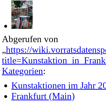
Abgerufen von
„
https://wiki.vorratsdatens
title=Kunstaktion_in_Fra
Kategorien
:
Kunstaktionen im Jahr 2
Frankfurt (Main)