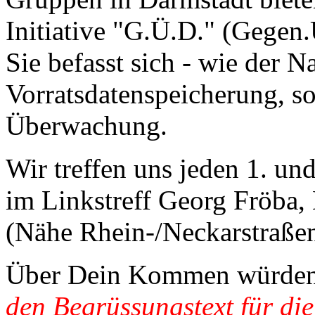
Initiative "G.Ü.D." (Gegen
Sie befasst sich - wie der N
Vorratsdatenspeicherung, so
Überwachung.
Wir treffen uns jeden 1. u
im Linkstreff Georg Fröba,
(Nähe Rhein-/Neckarstraße
Über Dein Kommen würden w
den Begrüssungstext für die