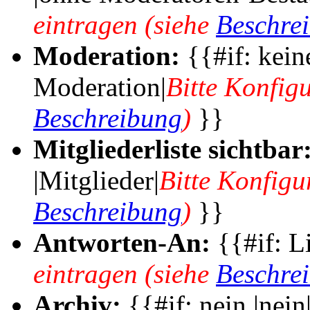
eintragen (siehe
Beschre
Moderation:
{{#if: kein
Moderation|
Bitte Konfigu
Beschreibung
)
}}
Mitgliederliste sichtbar
|Mitglieder|
Bitte Konfigu
Beschreibung
)
}}
Antworten-An:
{{#if: Li
eintragen (siehe
Beschre
Archiv:
{{#if: nein |nein