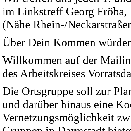
im Linkstreff Georg Fröba,
(Nähe Rhein-/Neckarstraße
Über Dein Kommen würden w
Willkommen auf der Mailing
des Arbeitskreises Vorratsd
Die Ortsgruppe soll zur Pl
und darüber hinaus eine Ko
Vernetzungsmöglichkeit zwi
Gruppen in Darmstadt bieten