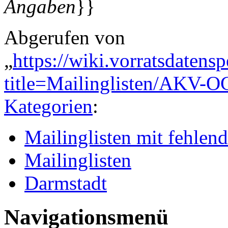
Angaben
}}
Abgerufen von
„
https://wiki.vorratsdatens
title=Mailinglisten/AKV-
Kategorien
:
Mailinglisten mit fehle
Mailinglisten
Darmstadt
Navigationsmenü