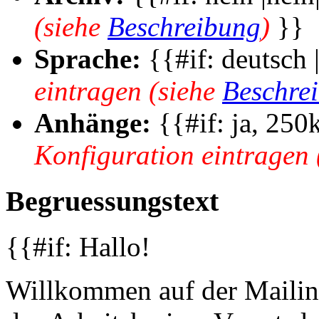
(siehe
Beschreibung
)
}}
Sprache:
{{#if: deutsch 
eintragen (siehe
Beschre
Anhänge:
{{#if: ja, 250k
Konfiguration eintragen 
Begruessungstext
{{#if: Hallo!
Willkommen auf der Mailing