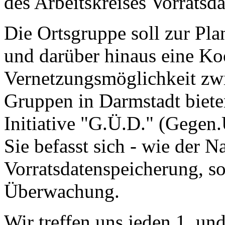
des Arbeitskreises Vorratsd
Die Ortsgruppe soll zur Pl
und darüber hinaus eine Ko
Vernetzungsmöglichkeit zwi
Gruppen in Darmstadt bieten
Initiative "G.Ü.D." (Gegen
Sie befasst sich - wie der N
Vorratsdatenspeicherung, so
Überwachung.
Wir treffen uns jeden 1. u