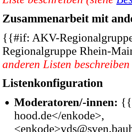
Zusammenarbeit mit ande
{{#if: AKV-Regionalgrupp
Regionalgruppe Rhein-Mai
anderen Listen beschreiben
Listenkonfiguration
Moderatoren/-innen:
{{
hood.de</enkode>,
<enkode>vds@sven.bauh