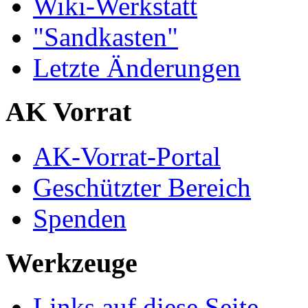
Wiki-Werkstatt
"Sandkasten"
Letzte Änderungen
AK Vorrat
AK-Vorrat-Portal
Geschützter Bereich
Spenden
Werkzeuge
Links auf diese Seite