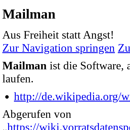
Mailman
Aus Freiheit statt Angst!
Zur Navigation springen
Zu
Mailman
ist die Software, 
laufen.
http://de.wikipedia.or
Abgerufen von
„
https://wiki.vorratsdatens