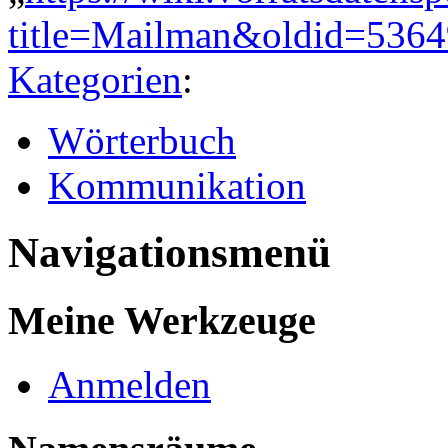
title=Mailman&oldid=5364
Kategorien
:
Wörterbuch
Kommunikation
Navigationsmenü
Meine Werkzeuge
Anmelden