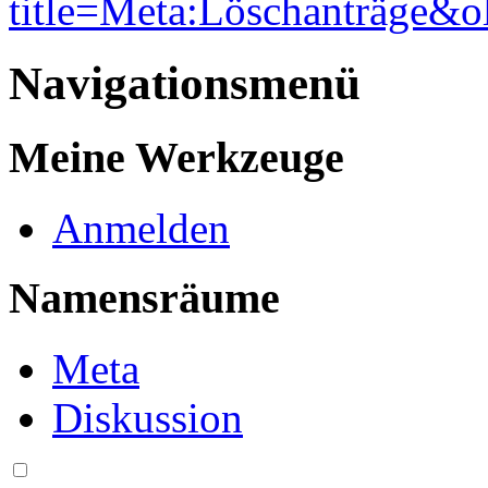
title=Meta:Löschanträge&
Navigationsmenü
Meine Werkzeuge
Anmelden
Namensräume
Meta
Diskussion