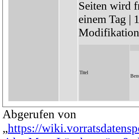
Seiten wird f
einem Tag | 
Modifikation 
Titel
Ben
Abgerufen von
„
https://wiki.vorratsdatens