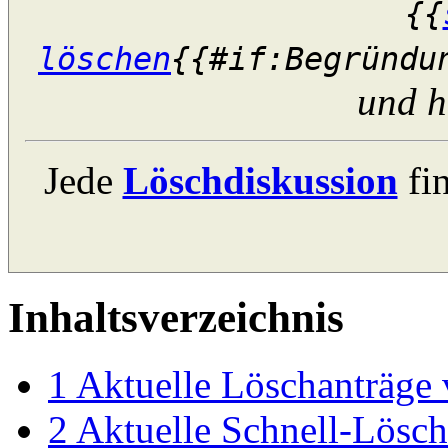
{{
löschen
{{#if:Begründu
und hi
Jede
Löschdiskussion
fin
Inhaltsverzeichnis
1
Aktuelle Löschanträge
2
Aktuelle Schnell-Lösc