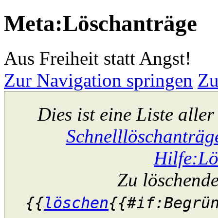
Meta:Löschanträge
Aus Freiheit statt Angst!
Zur Navigation springen
Zu
Dies ist eine Liste aller
Schnelllöschanträg
Hilfe:L
Zu löschende
{{
löschen
{{#if:Begrü