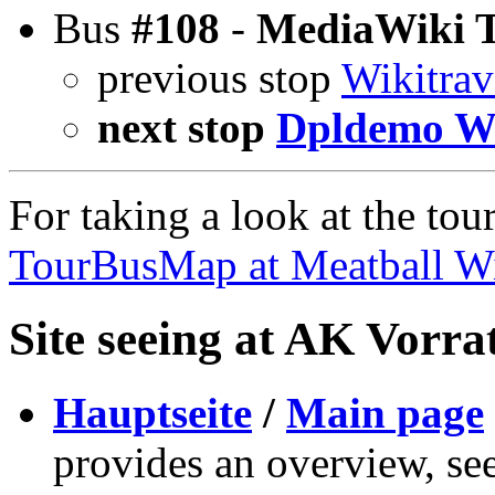
Bus
#108
-
MediaWiki 
previous stop
Wikitrav
next stop
Dpldemo W
For taking a look at the tou
TourBusMap at Meatball W
Site seeing at AK Vorra
Hauptseite
/
Main page
provides an overview, se