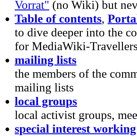
Vorrat"
(no Wiki) but neve
Table of contents
,
Porta
to dive deeper into the c
for MediaWiki-Traveller
mailing lists
the members of the com
mailing lists
local groups
local activist groups, me
special interest workin