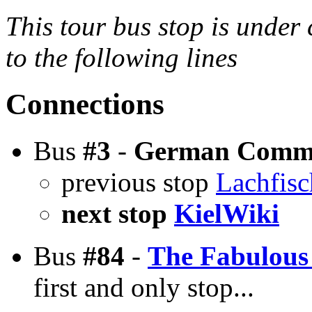
This tour bus stop is under 
to the following lines
Connections
Bus
#3
-
German Commu
previous stop
Lachfis
next stop
KielWiki
Bus
#84
-
The Fabulous 
first and only stop...