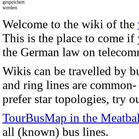
gespeichert
werden
Welcome to the wiki of the
This is the place to come if
the German law on telecomm
Wikis can be travelled by bus
and ring lines are common- y
prefer star topologies, try o
TourBusMap in the Meatbal
all (known) bus lines.