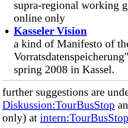
supra-regional working gr
online only
Kasseler Vision
a kind of Manifesto of th
Vorratsdatenspeicherung",
spring 2008 in Kassel.
further suggestions are und
Diskussion:TourBusStop
an
only) at
intern:TourBusSto