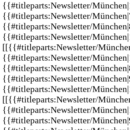
{{#titleparts:Newsletter/München|1
{{#titleparts:Newsletter/München|
{{#titleparts:Newsletter/München|
{{#titleparts:Newsletter/München|
[[{{#titleparts:Newsletter/Münche
{{#titleparts:Newsletter/München|1
{{#titleparts:Newsletter/München|
{{#titleparts:Newsletter/München|
{{#titleparts:Newsletter/München|
[[{{#titleparts:Newsletter/Münche
{{#titleparts:Newsletter/München|1
{{#titleparts:Newsletter/München|