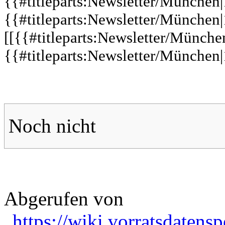
{{#titleparts:Newsletter/München|
{{#titleparts:Newsletter/München|
[[{{#titleparts:Newsletter/Münche
{{#titleparts:Newsletter/München
Noch nicht
Abgerufen von
„
https://wiki.vorratsdatens