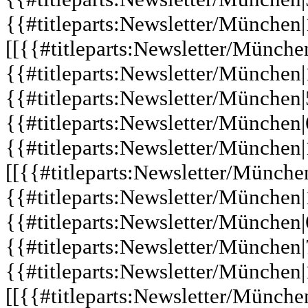
{{#titleparts:Newsletter/München|
[[{{#titleparts:Newsletter/Münche
{{#titleparts:Newsletter/München|1
{{#titleparts:Newsletter/München|
{{#titleparts:Newsletter/München|
{{#titleparts:Newsletter/München|
[[{{#titleparts:Newsletter/Münche
{{#titleparts:Newsletter/München|1
{{#titleparts:Newsletter/München|
{{#titleparts:Newsletter/München|
{{#titleparts:Newsletter/München|
[[{{#titleparts:Newsletter/Münche