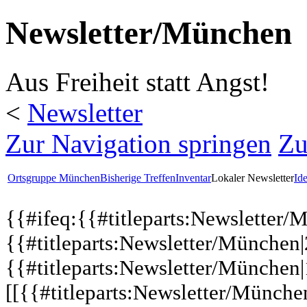
Newsletter/München
Aus Freiheit statt Angst!
<
Newsletter
Zur Navigation springen
Zu
Ortsgruppe München
Bisherige Treffen
Inventar
Lokaler Newsletter
Id
{{#ifeq:{{#titleparts:Newsletter/
{{#titleparts:Newsletter/München|
{{#titleparts:Newsletter/München|
[[{{#titleparts:Newsletter/Münche