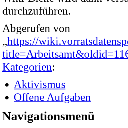
durchzuführen.
Abgerufen von
„
https://wiki.vorratsdatens
title=Arbeitsamt&oldid=11
Kategorien
:
Aktivismus
Offene Aufgaben
Navigationsmenü