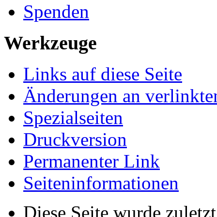
Spenden
Werkzeuge
Links auf diese Seite
Änderungen an verlinkte
Spezialseiten
Druckversion
Permanenter Link
Seiten­­informationen
Diese Seite wurde zulet