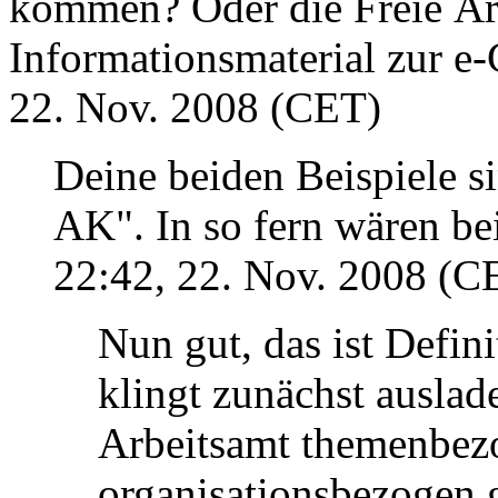
kommen? Oder die Freie Är
Informationsmaterial zur e-C
22. Nov. 2008 (CET)
Deine beiden Beispiele s
AK". In so fern wären bei
22:42, 22. Nov. 2008 (C
Nun gut, das ist Defin
klingt zunächst auslad
Arbeitsamt themenbez
organisationsbezogen 