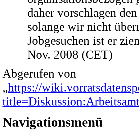
daher vorschlagen den 
solange wir nicht übe
Jobgesuchen ist er ziem
Nov. 2008 (CET)
Abgerufen von
„
https://wiki.vorratsdatens
title=Diskussion:Arbeitsa
Navigationsmenü