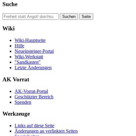
Suche
Wiki
Wiki-Hauptseite
Hilfe
Neueinsteiger-Portal
Wiki-Werkstatt
"Sandkasten"
Letzte Änderungen
AK Vorrat
AK-Vorrat-Portal
Geschützter Bereich
Spenden
Werkzeuge
Links auf diese Seite
Änderungen an verlinkten Seiten