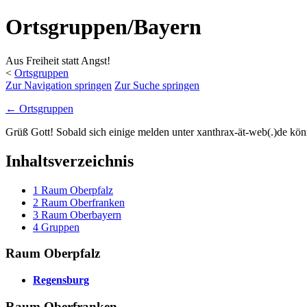
Ortsgruppen/Bayern
Aus Freiheit statt Angst!
<
Ortsgruppen
Zur Navigation springen
Zur Suche springen
← Ortsgruppen
Grüß Gott! Sobald sich einige melden unter xanthrax-ät-web(.)de kö
Inhaltsverzeichnis
1
Raum Oberpfalz
2
Raum Oberfranken
3
Raum Oberbayern
4
Gruppen
Raum Oberpfalz
Regensburg
Raum Oberfranken