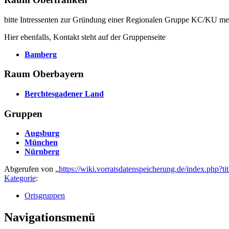
bitte Intressenten zur Gründung einer Regionalen Gruppe KC/KU mel
Hier ebenfalls, Kontakt steht auf der Gruppenseite
Bamberg
Raum Oberbayern
Berchtesgadener Land
Gruppen
Augsburg
München
Nürnberg
Abgerufen von „
https://wiki.vorratsdatenspeicherung.de/index.php
Kategorie
:
Ortsgruppen
Navigationsmenü