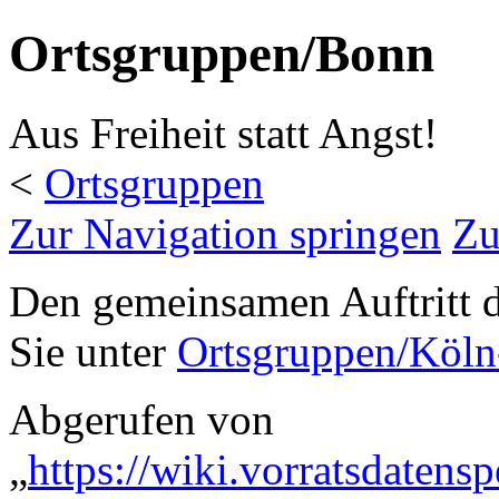
Ortsgruppen/Bonn
Aus Freiheit statt Angst!
<
Ortsgruppen
Zur Navigation springen
Zu
Den gemeinsamen Auftritt 
Sie unter
Ortsgruppen/Köl
Abgerufen von
„
https://wiki.vorratsdatens