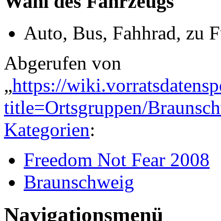
Wahl des Fahrzeugs
Auto, Bus, Fahhrad, zu 
Abgerufen von
„
https://wiki.vorratsdatens
title=Ortsgruppen/Brauns
Kategorien
:
Freedom Not Fear 2008
Braunschweig
Navigationsmenü