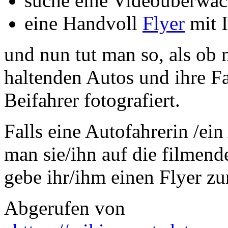
suche eine Videoüberwa
eine Handvoll
Flyer
mit I
und nun tut man so, als ob
haltenden Autos und ihre Fa
Beifahrer fotografiert.
Falls eine Autofahrerin /ei
man sie/ihn auf die filme
gebe ihr/ihm einen Flyer zu
Abgerufen von