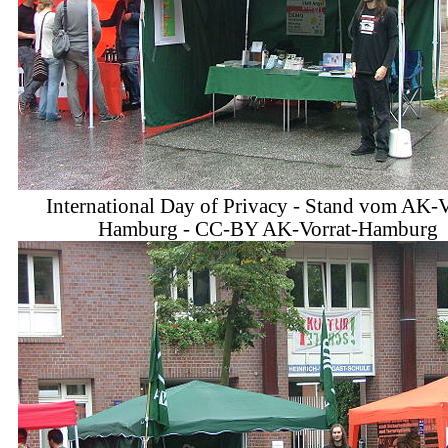
International Day of Privacy - Stand vom AK-V
Hamburg - CC-BY AK-Vorrat-Hamburg