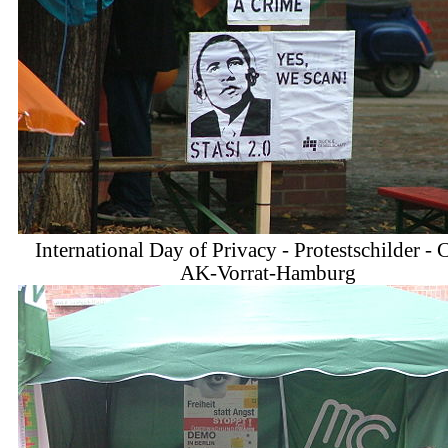
International Day of Privacy - Protestschilder 
AK-Vorrat-Hamburg