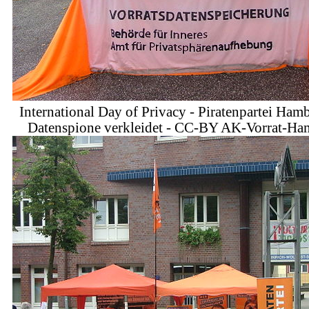
International Day of Privacy - Piratenpartei Hamb
Datenspione verkleidet - CC-BY AK-Vorrat-H