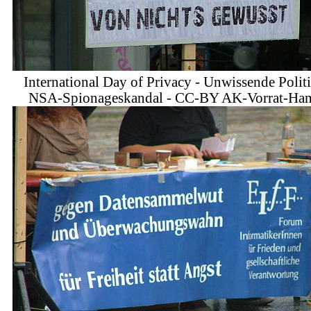
International Day of Privacy - Unwissende Polit
NSA-Spionageskandal - CC-BY AK-Vorrat-Ha