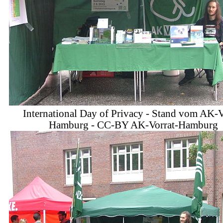
International Day of Privacy - Stand vom AK-V
Hamburg - CC-BY AK-Vorrat-Hamburg