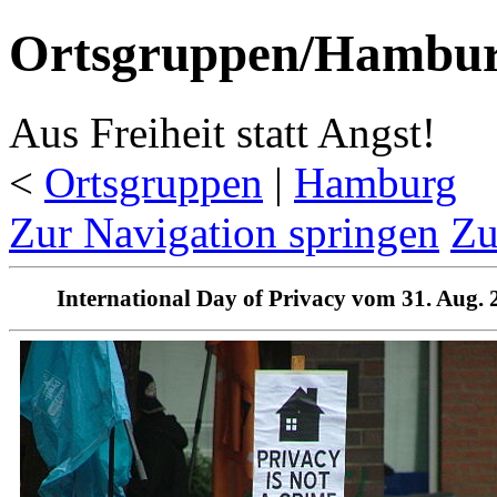
Ortsgruppen/Hambur
Aus Freiheit statt Angst!
<
Ortsgruppen
‎ |
Hamburg
Zur Navigation springen
Zu
International Day of Privacy vom 31. Aug. 