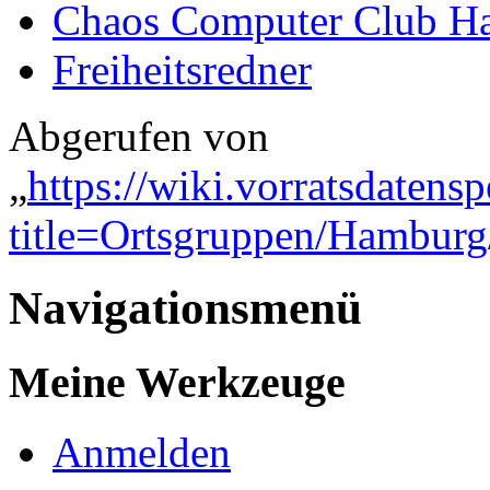
Chaos Computer Club H
Freiheitsredner
Abgerufen von
„
https://wiki.vorratsdatens
title=Ortsgruppen/Hambur
Navigationsmenü
Meine Werkzeuge
Anmelden