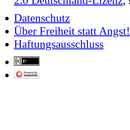
2.0 Deutschland-Lizenz
,
Datenschutz
Über Freiheit statt Angst!
Haftungsausschluss