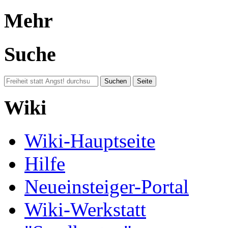
Mehr
Suche
Wiki
Wiki-Hauptseite
Hilfe
Neueinsteiger-Portal
Wiki-Werkstatt