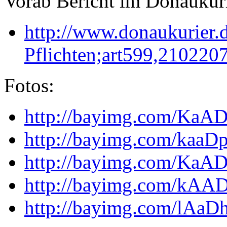
Vorab Bericht im Donaukuri
http://www.donaukurier.d
Pflichten;art599,210220
Fotos:
http://bayimg.com/Ka
http://bayimg.com/kaaD
http://bayimg.com/KaAD
http://bayimg.com/kAA
http://bayimg.com/lAa