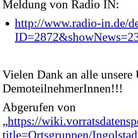
Meldung von Radio IN:
http://www.radio-in.de/d
ID=2872&showNews=2
Vielen Dank an alle unsere
DemoteilnehmerInnen!!!
Abgerufen von
„
https://wiki.vorratsdatens
title=Ortsgruppen/Ingolst