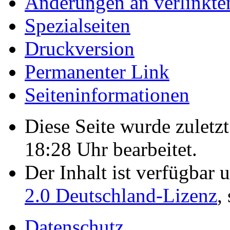
Änderungen an verlinkte
Spezialseiten
Druckversion
Permanenter Link
Seiten­­informationen
Diese Seite wurde zulet
18:28 Uhr bearbeitet.
Der Inhalt ist verfügbar 
2.0 Deutschland-Lizenz
,
Datenschutz