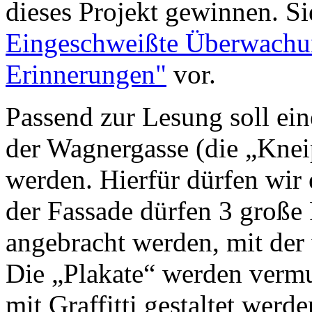
dieses Projekt gewinnen. Si
Eingeschweißte Überwachun
Erinnerungen"
vor.
Passend zur Lesung soll ei
der Wagnergasse (die „Kneip
werden. Hierfür dürfen wir
der Fassade dürfen 3 große
angebracht werden, mit der 
Die „Plakate“ werden vermu
mit Graffitti gestaltet wer