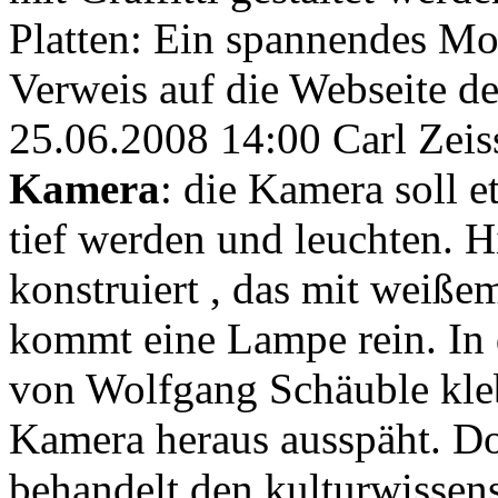
Platten: Ein spannendes Mot
Verweis auf die Webseite 
25.06.2008 14:00 Carl Zei
Kamera
: die Kamera soll 
tief werden und leuchten. H
konstruiert , das mit weiße
kommt eine Lampe rein. In 
von Wolfgang Schäuble kleb
Kamera heraus ausspäht. D
behandelt den kulturwissens