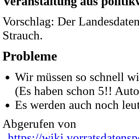
Veranstaltung aus politik
Vorschlag: Der Landesdaten
Strauch.
Probleme
Wir müssen so schnell wi
(Es haben schon 5!! Auto
Es werden auch noch leut
Abgerufen von
„
https://wiki.vorratsdatens