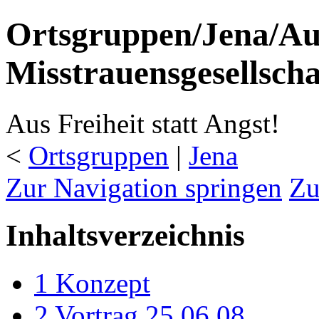
Ortsgruppen/Jena/Au
Misstrauensgesellscha
Aus Freiheit statt Angst!
<
Ortsgruppen
‎ |
Jena
Zur Navigation springen
Zu
Inhaltsverzeichnis
1
Konzept
2
Vortrag 25.06.08