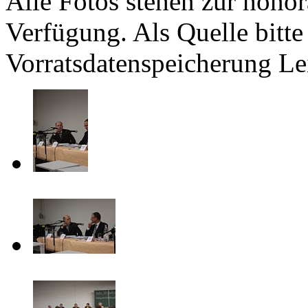
Alle Fotos stehen zur hono
Verfügung. Als Quelle bitte
Vorratsdatenspeicherung Le