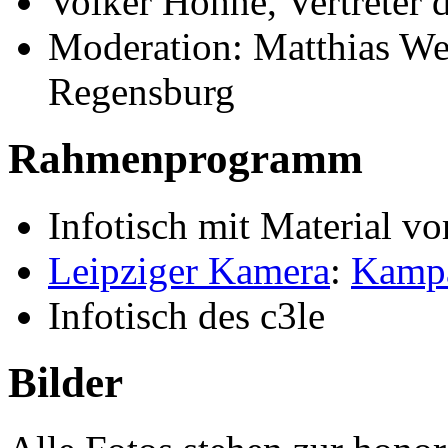
Volker Höhne, Vertreter
Moderation: Matthias Wei
Regensburg
Rahmenprogramm
Infotisch mit Material 
Leipziger Kamera
:
Kampa
Infotisch des c3le
Bilder