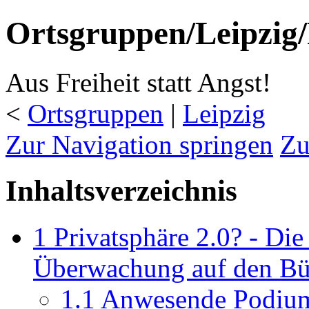
Ortsgruppen/Leipzig
Aus Freiheit statt Angst!
<
Ortsgruppen
‎ |
Leipzig
Zur Navigation springen
Zu
Inhaltsverzeichnis
1
Privatsphäre 2.0? - D
Überwachung auf den Bü
1.1
Anwesende Podium