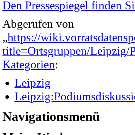
Den Pressespiegel finden Si
Abgerufen von
„
https://wiki.vorratsdatens
title=Ortsgruppen/Leipzig
Kategorien
:
Leipzig
Leipzig:Podiumsdiskuss
Navigationsmenü