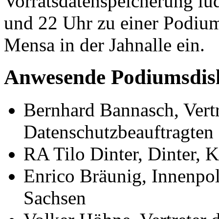
Vorratsdatenspeicherung lu
und 22 Uhr zu einer Podium
Mensa in der Jahnalle ein.
Anwesende Podiumsdisk
Bernhard Bannasch, Vertr
Datenschutzbeauftragten
RA Tilo Dinter, Dinter, K
Enrico Bräunig, Innenpol
Sachsen