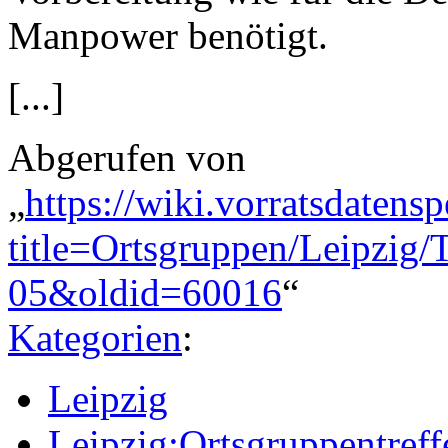
Manpower benötigt.
[...]
Abgerufen von
„
https://wiki.vorratsdatens
title=Ortsgruppen/Leipzig/
05&oldid=60016
“
Kategorien
:
Leipzig
Leipzig:Ortsgruppentreff