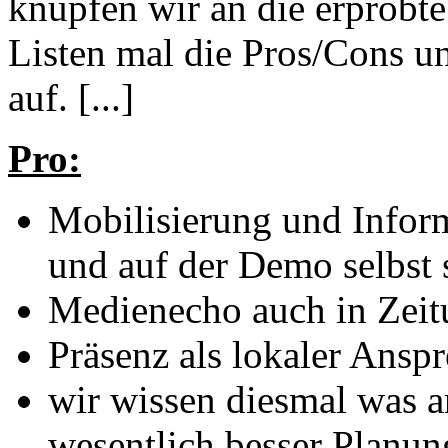
knüpfen wir an die erprobte
Listen mal die Pros/Cons u
auf. [...]
Pro:
Mobilisierung und Inform
und auf der Demo selbst 
Medienecho auch in Zei
Präsenz als lokaler Ansp
wir wissen diesmal was 
wesentlich besser Planun