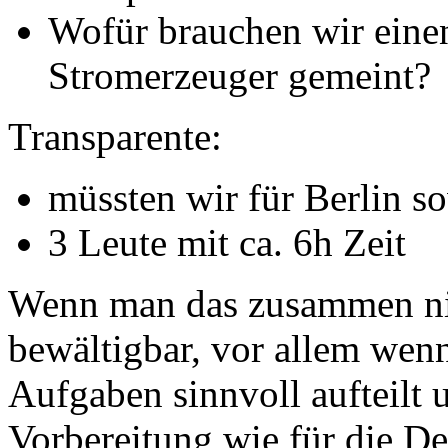
Wofür brauchen wir einen
Stromerzeuger gemeint?
Transparente:
müssten wir für Berlin 
3 Leute mit ca. 6h Zeit
Wenn man das zusammen ni
bewältigbar, vor allem wen
Aufgaben sinnvoll aufteilt 
Vorbereitung wie für die D