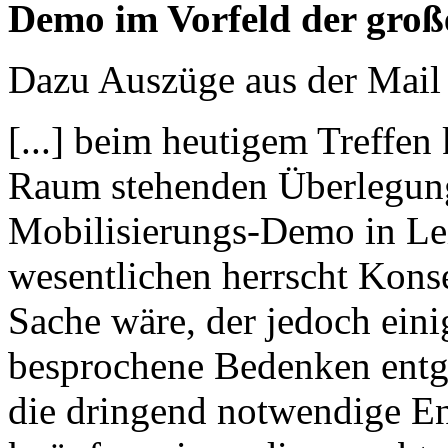
Demo im Vorfeld der große
Dazu Auszüge aus der Mail 
[...] beim heutigem Treffe
Raum stehenden Überlegung
Mobilisierungs-Demo in Lei
wesentlichen herrscht Konse
Sache wäre, der jedoch einig
besprochene Bedenken entg
die dringend notwendige En