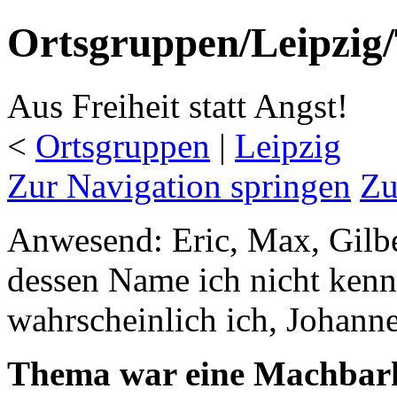
Ortsgruppen/Leipzig/
Aus Freiheit statt Angst!
<
Ortsgruppen
‎ |
Leipzig
Zur Navigation springen
Zu
Anwesend: Eric, Max, Gilbe
dessen Name ich nicht kenn
wahrscheinlich ich, Johanne
Thema war eine Machbarke