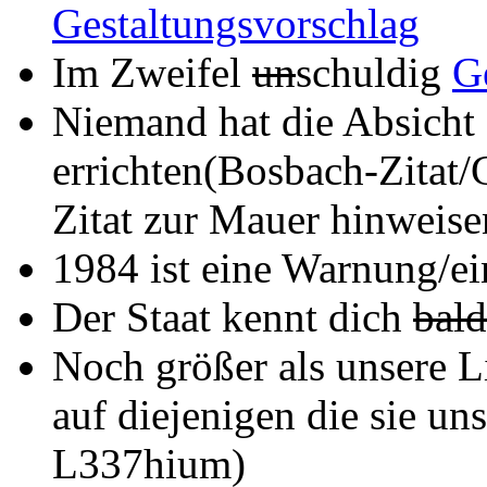
Gestaltungsvorschlag
Im Zweifel
un
schuldig
G
Niemand hat die Absicht
errichten(Bosbach-Zitat/G
Zitat zur Mauer hinweise
1984 ist eine Warnung/e
Der Staat kennt dich
bald
Noch größer als unsere Li
auf diejenigen die sie un
L337hium)