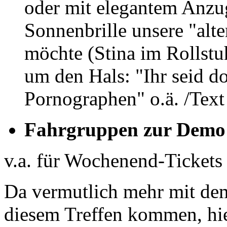
oder mit elegantem Anzug
Sonnenbrille unsere "alt
möchte (Stina im Rollst
um den Hals: "Ihr seid do
Pornographen" o.ä. /Text
Fahrgruppen zur Demo 
v.a. für Wochenend-Tickets 
Da vermutlich mehr mit de
diesem Treffen kommen, hie