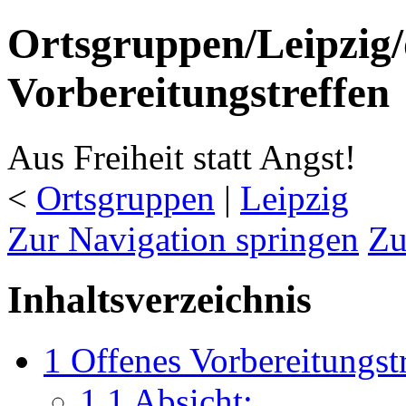
Ortsgruppen/Leipzig/
Vorbereitungstreffen
Aus Freiheit statt Angst!
<
Ortsgruppen
‎ |
Leipzig
Zur Navigation springen
Zu
Inhaltsverzeichnis
1
Offenes Vorbereitungst
1.1
Absicht: