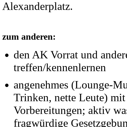
Alexanderplatz.
zum anderen:
den AK Vorrat und ander
treffen/kennenlernen
angenehmes (Lounge-Mus
Trinken, nette Leute) mi
Vorbereitungen; aktiv was
fragwürdige Gesetzgebung