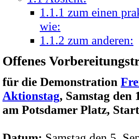
1.1.1
zum einen pra
wie:
1.1.2
zum anderen:
Offenes Vorbereitungstr
für die Demonstration
Fre
Aktionstag
, Samstag den 
am Potsdamer Platz, Star
Datum:
Samstag den 5. Se