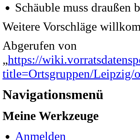
Schäuble muss draußen 
Weitere Vorschläge willko
Abgerufen von
„
https://wiki.vorratsdatens
title=Ortsgruppen/Leipzig/
Navigationsmenü
Meine Werkzeuge
Anmelden