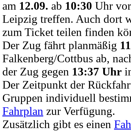
am
12.09.
ab
10:30
Uhr vo
Leipzig treffen. Auch dort
zum Ticket teilen finden kö
Der Zug fährt planmäßig
11
Falkenberg/Cottbus ab, na
der Zug gegen
13:37 Uhr
in
Der Zeitpunkt der Rückfahr
Gruppen individuell bestimmt
Fahrplan
zur Verfügung.
Zusätzlich gibt es einen
Fah