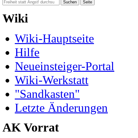
Wiki
Wiki-Hauptseite
Hilfe
Neueinsteiger-Portal
Wiki-Werkstatt
"Sandkasten"
Letzte Änderungen
AK Vorrat