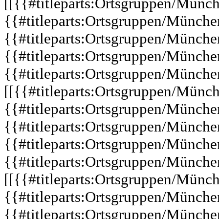
[[{{#titleparts:Ortsgruppen/Münc
{{#titleparts:Ortsgruppen/Münche
{{#titleparts:Ortsgruppen/Münch
{{#titleparts:Ortsgruppen/Münch
{{#titleparts:Ortsgruppen/Münch
[[{{#titleparts:Ortsgruppen/Münc
{{#titleparts:Ortsgruppen/Münche
{{#titleparts:Ortsgruppen/Münch
{{#titleparts:Ortsgruppen/Münch
{{#titleparts:Ortsgruppen/Münch
[[{{#titleparts:Ortsgruppen/Münc
{{#titleparts:Ortsgruppen/Münche
{{#titleparts:Ortsgruppen/Münch