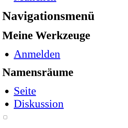
Navigationsmenü
Meine Werkzeuge
Anmelden
Namensräume
Seite
Diskussion