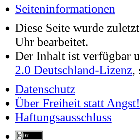
Seiten­­informationen
Diese Seite wurde zulet
Uhr bearbeitet.
Der Inhalt ist verfügbar 
2.0 Deutschland-Lizenz
,
Datenschutz
Über Freiheit statt Angst!
Haftungsausschluss