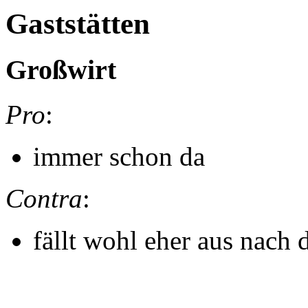
Gaststätten
Großwirt
Pro
:
immer schon da
Contra
:
fällt wohl eher aus nach