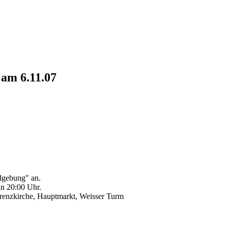
 am 6.11.07
dgebung" an.
n 20:00 Uhr.
renzkirche, Hauptmarkt, Weisser Turm