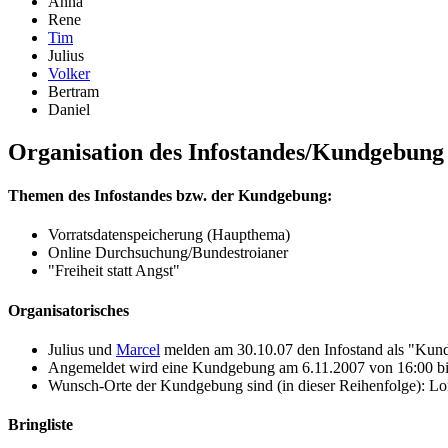
Anna
Rene
Tim
Julius
Volker
Bertram
Daniel
Organisation des Infostandes/Kundgebung
Themen des Infostandes bzw. der Kundgebung:
Vorratsdatenspeicherung (Haupthema)
Online Durchsuchung/Bundestroianer
"Freiheit statt Angst"
Organisatorisches
Julius und
Marcel
melden am 30.10.07 den Infostand als "Kun
Angemeldet wird eine Kundgebung am 6.11.2007 von 16:00 bi
Wunsch-Orte der Kundgebung sind (in dieser Reihenfolge): Lo
Bringliste