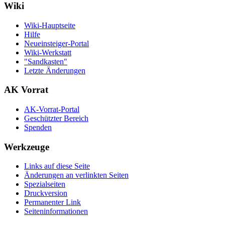
Wiki
Wiki-Hauptseite
Hilfe
Neueinsteiger-Portal
Wiki-Werkstatt
"Sandkasten"
Letzte Änderungen
AK Vorrat
AK-Vorrat-Portal
Geschützter Bereich
Spenden
Werkzeuge
Links auf diese Seite
Änderungen an verlinkten Seiten
Spezialseiten
Druckversion
Permanenter Link
Seiten­­informationen