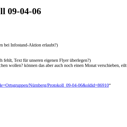
l 09-04-06
n bei Infostand-Aktion erlaubt?)
fehlt, Text für unseren eigenen Flyer überlegen?)
hen wollen? können das aber auch noch einen Monat verschieben, eilt j
?title=Ortsgruppen/Nürnberg/Protokoll_09-04-06&oldid=86910
“