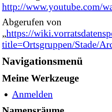
http://www.youtube.com/
Abgerufen von
„
https://wiki.vorratsdatens
title=Ortsgruppen/Stade/A
Navigationsmenü
Meine Werkzeuge
Anmelden
Namensräume