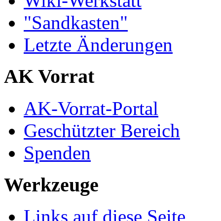
Wiki-Werkstatt
"Sandkasten"
Letzte Änderungen
AK Vorrat
AK-Vorrat-Portal
Geschützter Bereich
Spenden
Werkzeuge
Links auf diese Seite