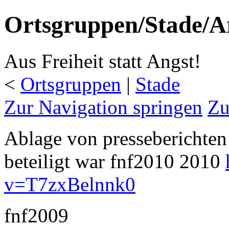
Ortsgruppen/Stade/A
Aus Freiheit statt Angst!
<
Ortsgruppen
‎ |
Stade
Zur Navigation springen
Zu
Ablage von presseberichten
beteiligt war fnf2010 2010
v=T7zxBelnnk0
fnf2009