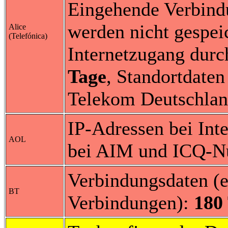
Eingehende Verbind
werden nicht gespei
Alice
(Telefónica)
Internetzugang durc
Tage
, Standortdaten
Telekom Deutschlan
IP-Adressen bei Int
AOL
bei AIM und ICQ-N
Verbindungsdaten (
BT
Verbindungen):
180