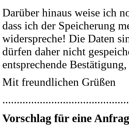
Darüber hinaus weise ich n
dass ich der Speicherung m
widerspreche! Die Daten si
dürfen daher nicht gespeich
entsprechende Bestätigung, 
Mit freundlichen Grüßen
............................................
Vorschlag für eine Anfra