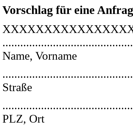
Vorschlag für eine Anfra
XXXXXXXXXXXXXXX
............................................
Name, Vorname
............................................
Straße
............................................
PLZ, Ort