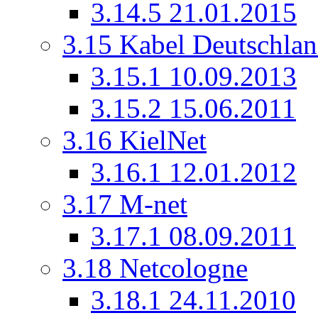
3.14.5
21.01.2015
3.15
Kabel Deutschla
3.15.1
10.09.2013
3.15.2
15.06.2011
3.16
KielNet
3.16.1
12.01.2012
3.17
M-net
3.17.1
08.09.2011
3.18
Netcologne
3.18.1
24.11.2010