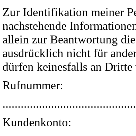
Zur Identifikation meiner P
nachstehende Informationen
allein zur Beantwortung di
ausdrücklich nicht für and
dürfen keinesfalls an Dritte
Rufnummer:
............................................
Kundenkonto: