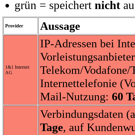
grün = speichert
nicht
au
Aussage
Provider
IP-Adressen bei Int
Vorleistungsanbieter
Telekom/Vodafone/T
1&1 Internet
AG
Internettelefonie (V
Mail-Nutzung:
60 T
Verbindungsdaten (
Tage
, auf Kundenwu