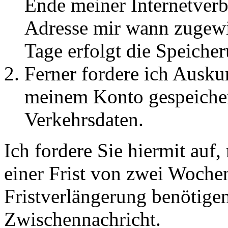
Ende meiner Internetverb
Adresse mir wann zugewi
Tage erfolgt die Speiche
Ferner fordere ich Ausku
meinem Konto gespeicher
Verkehrsdaten.
Ich fordere Sie hiermit auf,
einer Frist von zwei Wochen 
Fristverlängerung benötigen
Zwischennachricht.