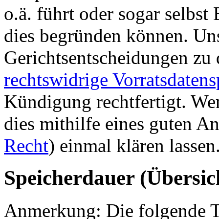
o.ä. führt oder sogar selbst
dies begründen können. Uns
Gerichtsentscheidungen zu 
rechtswidrige Vorratsdaten
Kündigung rechtfertigt. Wer 
dies mithilfe eines guten A
Recht
) einmal klären lassen
Speicherdauer (Übersic
Anmerkung: Die folgende Ta