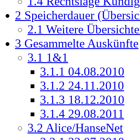
1.4
Rechtslage Kündig
2
Speicherdauer (Übersic
2.1
Weitere Übersicht
3
Gesammelte Auskünfte
3.1
1&1
3.1.1
04.08.2010
3.1.2
24.11.2010
3.1.3
18.12.2010
3.1.4
29.08.2011
3.2
Alice/HanseNet