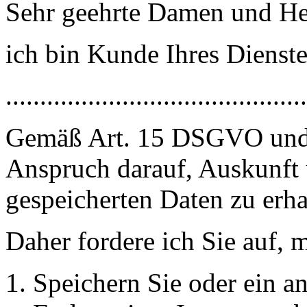
Sehr geehrte Damen und He
ich bin Kunde Ihres Diens
............................................
Gemäß Art. 15 DSGVO und 
Anspruch darauf, Auskunft 
gespeicherten Daten zu erha
Daher fordere ich Sie auf, m
Speichern Sie oder ein a