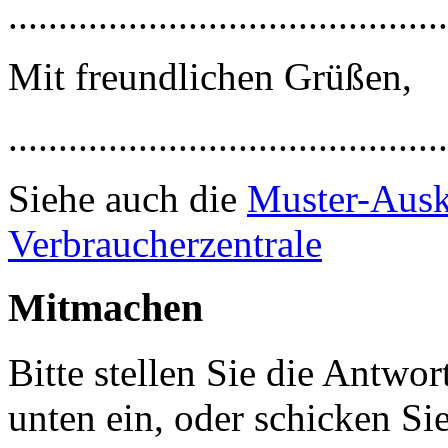
............................................
Mit freundlichen Grüßen,
............................................
Siehe auch die
Muster-Ausk
Verbraucherzentrale
Mitmachen
Bitte stellen Sie die Antwort
unten ein, oder schicken Si