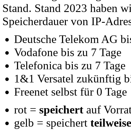
Stand. Stand 2023 haben w
Speicherdauer von IP-Adre
Deutsche Telekom AG bis
Vodafone bis zu 7 Tage
Telefonica bis zu 7 Tage
1&1 Versatel zukünftig b
Freenet selbst für 0 Tage
rot =
speichert
auf Vorra
gelb = speichert
teilweis