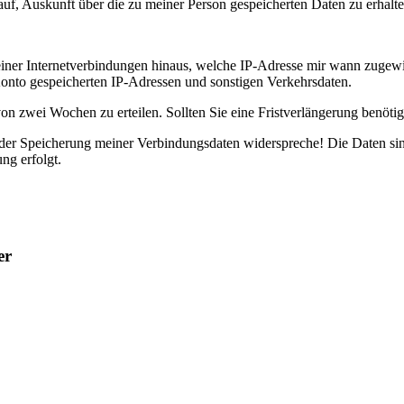
 Auskunft über die zu meiner Person gespeicherten Daten zu erhalte
ner Internetverbindungen hinaus, welche IP-Adresse mir wann zugewie
onto gespeicherten IP-Adressen und sonstigen Verkehrsdaten.
t von zwei Wochen zu erteilen. Sollten Sie eine Fristverlängerung benöt
 der Speicherung meiner Verbindungsdaten widerspreche! Die Daten sin
ng erfolgt.
er