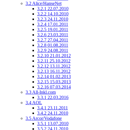
3.2
Alice/HanseNet
3.2.1
22.07.2010
3.2.2
14.10.2010
3.2.3
24.11.2010
3.2.4
17.01.2011
3.2.5
19.01.2011
3.2.6
23.03.2011
3.2.7
27.04.2011
3.2.8
01.08.2011
3.2.9
24.08.2011
3.2.10
21.01.2012
3.2.11
25.10.2012
3.2.12
13.11.2012
3.2.13
16.11.2012
3.2.14
01.02.2013
3.2.15
15.03.2013
3.2.16
07.03.2014
3.3
All-Inkl.com
3.3.1
22.03.2016
3.4
AOL
3.4.1
23.11.2011
3.4.2
24.11.2010
3.5
Arcor/Vodafone
3.5.1
13.07.2010
3.5.2
24.11.2010