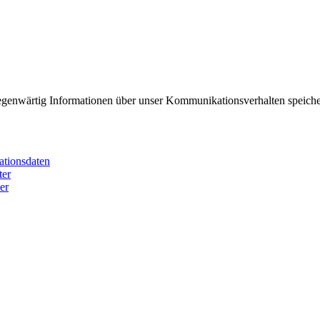
egenwärtig Informationen über unser Kommunikationsverhalten speiche
ationsdaten
ter
er