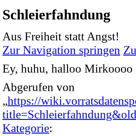
Schleierfahndung
Aus Freiheit statt Angst!
Zur Navigation springen
Zu
Ey, huhu, halloo Mirkoooo
Abgerufen von
„
https://wiki.vorratsdatens
title=Schleierfahndung&ol
Kategorie
: