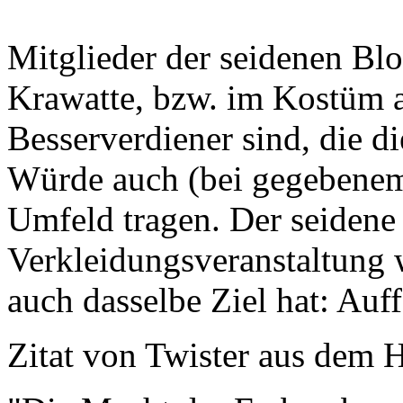
Mitglieder der seidenen Bl
Krawatte, bzw. im Kostüm a
Besserverdiener sind, die d
Würde auch (bei gegebenem 
Umfeld tragen. Der seidene
Verkleidungsveranstaltung w
auch dasselbe Ziel hat: Auf
Zitat von Twister aus dem 