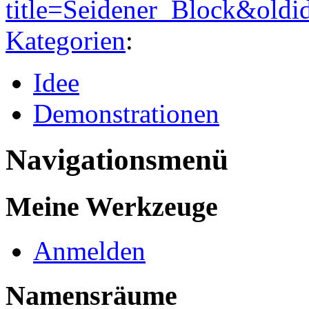
title=Seidener_Block&old
Kategorien
:
Idee
Demonstrationen
Navigationsmenü
Meine Werkzeuge
Anmelden
Namensräume