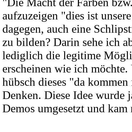
"Die Macht der Farben bzw.
aufzuzeigen "dies ist unser
dagegen, auch eine Schlips
zu bilden? Darin sehe ich a
lediglich die legitime Mögl
erscheinen wie ich möchte. 
hübsch dieses "da kommen n
Denken. Diese Idee wurde ja
Demos umgesetzt und kam r