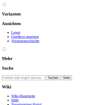
Varianten
Ansichten
Lesen
Quelltext anzeigen
Versionsgeschichte
Mehr
Suche
Wiki
Wiki-Hauptseite
Hilfe
Neueinsteiger-Portal