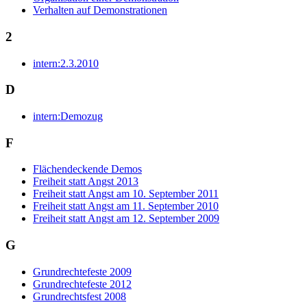
Verhalten auf Demonstrationen
2
intern:2.3.2010
D
intern:Demozug
F
Flächendeckende Demos
Freiheit statt Angst 2013
Freiheit statt Angst am 10. September 2011
Freiheit statt Angst am 11. September 2010
Freiheit statt Angst am 12. September 2009
G
Grundrechtefeste 2009
Grundrechtefeste 2012
Grundrechtsfest 2008