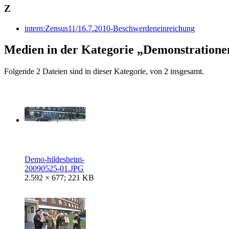
Z
intern:Zensus11/16.7.2010-Beschwerdeneinreichung
Medien in der Kategorie „Demonstratione
Folgende 2 Dateien sind in dieser Kategorie, von 2 insgesamt.
Demo-hildesheim-
20090525-01.JPG
2.592 × 677; 221 KB