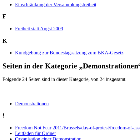
Einschränkung der Versammlungsfreiheit
F
Freiheit statt Angst 2009
K
Kundgebung zur Bundestagssitzung zum BKA-Gesetz
Seiten in der Kategorie „Demonstrationen
Folgende 24 Seiten sind in dieser Kategorie, von 24 insgesamt.
Demonstrationen
!
Freedom Not Fear 2011/Brussels/day-of-protest/freedom-of-ass
Leitfaden für Ordner
Organisation einer Demonstration