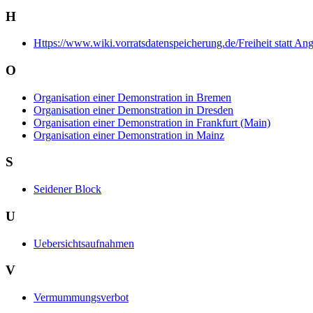
H
Https://www.wiki.vorratsdatenspeicherung.de/Freiheit statt An
O
Organisation einer Demonstration in Bremen
Organisation einer Demonstration in Dresden
Organisation einer Demonstration in Frankfurt (Main)
Organisation einer Demonstration in Mainz
S
Seidener Block
U
Uebersichtsaufnahmen
V
Vermummungsverbot