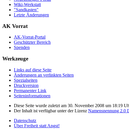
Wiki-Werkstatt
"Sandkasten"
Letzte Änderungen
AK Vorrat
AK-Vorrat-Portal
Geschützter Bereich
Spenden
Werkzeuge
Links auf diese Seite
Änderungen an verlinkten Seiten
Spezialseiten
Druckversion
Permanenter Link
Seiten­­informationen
Diese Seite wurde zuletzt am 30. November 2008 um 18:19 Uhr
Der Inhalt ist verfügbar unter der Lizenz
Namensnennung 2.0 D
Datenschutz
Über Freiheit statt Angst!