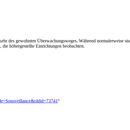
mkehr des gewohnten Überwachungsweges. Während normalerweise staatli
 die höhergestellte Einrichtungen beobachten.
title=Sousveillance&oldid=73741
“