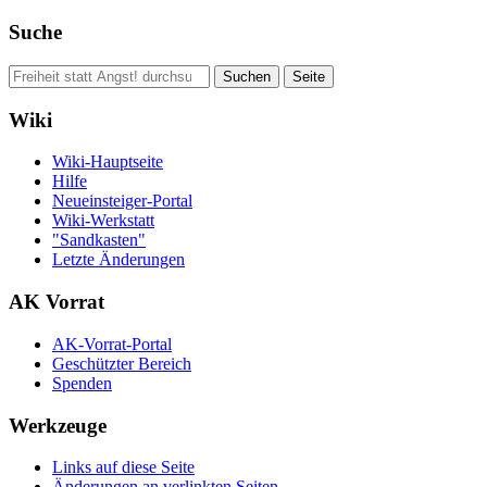
Suche
Wiki
Wiki-Hauptseite
Hilfe
Neueinsteiger-Portal
Wiki-Werkstatt
"Sandkasten"
Letzte Änderungen
AK Vorrat
AK-Vorrat-Portal
Geschützter Bereich
Spenden
Werkzeuge
Links auf diese Seite
Änderungen an verlinkten Seiten