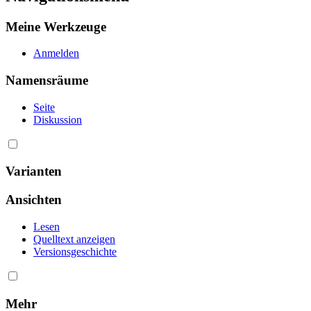
Meine Werkzeuge
Anmelden
Namensräume
Seite
Diskussion
Varianten
Ansichten
Lesen
Quelltext anzeigen
Versionsgeschichte
Mehr