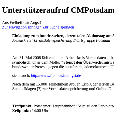
Unterstützeraufruf CMPotsda
Aus Freiheit statt Angst!
Zur Navigation springen
Zur Suche springen
Einladung zum bundesweiten, dezentralen Aktionstag am 
Arbeitskreis Vorratsdatenspeicherung // Ortsgruppe Potsdam
Am 31. Mai 2008 lädt euch der "Arbeitskreis Vorratsdatenspeic
symbolisch, unter dem Motto:
"Stoppt den Überwachungswa
bundesweiter Proteste gegen die ausufernde, ademokratische Ü
siehe auch:
http://www.freiheitstattangst.de
Nach dem mit 15.000 Teilnehmern großen Erfolg der letzten Ber
Sammelklagen [3] zur Vorratsdatenspeicherung und Online-Du
Treffpunkt:
Potsdamer Hauptbahnhof / Seite zu den Parkplätz
Zeitpunkt:
14:00 Uhr