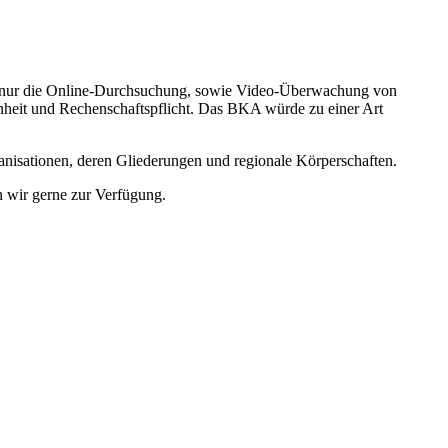
t nur die Online-Durchsuchung, sowie Video-Überwachung von
nheit und Rechenschaftspflicht. Das BKA würde zu einer Art
rganisationen, deren Gliederungen und regionale Körperschaften.
n wir gerne zur Verfügung.