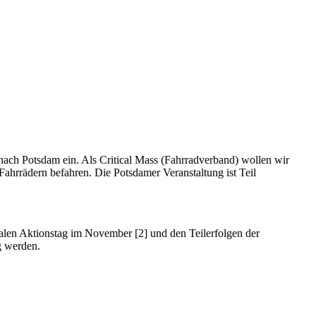
 nach Potsdam ein. Als Critical Mass (Fahrradverband) wollen wir
 Fahrrädern befahren. Die Potsdamer Veranstaltung ist Teil
ralen Aktionstag im November [2] und den Teilerfolgen der
g werden.