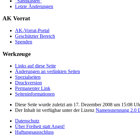
"Sandkasten"
Letzte Änderungen
AK Vorrat
AK-Vorrat-Portal
Geschützter Bereich
Spenden
Werkzeuge
Links auf diese Seite
Änderungen an verlinkten Seiten
Spezialseiten
Druckversion
Permanenter Link
Seiten­­informationen
Diese Seite wurde zuletzt am 17. Dezember 2008 um 15:08 Uhr
Der Inhalt ist verfügbar unter der Lizenz
Namensnennung 2.0 D
Datenschutz
Über Freiheit statt Angst!
Haftungsausschluss