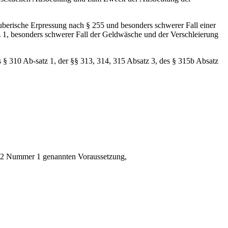
berische Erpressung nach § 255 und besonders schwerer Fall einer
 1, besonders schwerer Fall der Geldwäsche und der Verschleierung
es § 310 Ab-satz 1, der §§ 313, 314, 315 Absatz 3, des § 315b Absatz
atz 2 Nummer 1 genannten Voraussetzung,