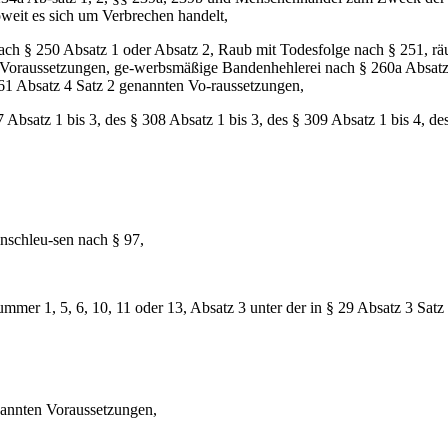
oweit es sich um Verbrechen handelt,
ch § 250 Absatz 1 oder Absatz 2, Raub mit Todesfolge nach § 251, räu
n Voraussetzungen, ge-werbsmäßige Bandenhehlerei nach § 260a Absatz
61 Absatz 4 Satz 2 genannten Vo-raussetzungen,
7 Absatz 1 bis 3, des § 308 Absatz 1 bis 3, des § 309 Absatz 1 bis 4, d
nschleu-sen nach § 97,
Nummer 1, 5, 6, 10, 11 oder 13, Absatz 3 unter der in § 29 Absatz 3 S
enannten Voraussetzungen,