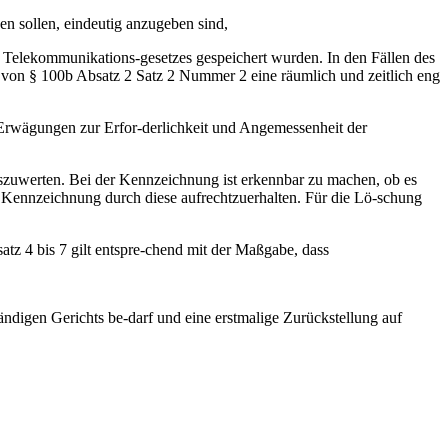
en sollen, eindeutig anzugeben sind,
es Telekommunikations-gesetzes gespeichert wurden. In den Fällen des
von § 100b Absatz 2 Satz 2 Nummer 2 eine räumlich und zeitlich eng
 Erwägungen zur Erfor-derlichkeit und Angemessenheit der
zuwerten. Bei der Kennzeichnung ist erkennbar zu machen, ob es
e Kennzeichnung durch diese aufrechtzuerhalten. Für die Lö-schung
tz 4 bis 7 gilt entspre-chend mit der Maßgabe, dass
ndigen Gerichts be-darf und eine erstmalige Zurückstellung auf