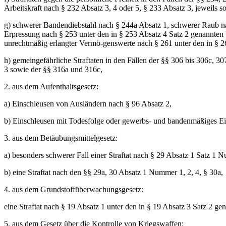
Arbeitskraft nach § 232 Absatz 3, 4 oder 5, § 233 Absatz 3, jeweils s
g) schwerer Bandendiebstahl nach § 244a Absatz 1, schwerer Raub na
Erpressung nach § 253 unter den in § 253 Absatz 4 Satz 2 genannte
unrechtmäßig erlangter Vermö-genswerte nach § 261 unter den in § 2
h) gemeingefährliche Straftaten in den Fällen der §§ 306 bis 306c, 30
3 sowie der §§ 316a und 316c,
2. aus dem Aufenthaltsgesetz:
a) Einschleusen von Ausländern nach § 96 Absatz 2,
b) Einschleusen mit Todesfolge oder gewerbs- und bandenmäßiges Ei
3. aus dem Betäubungsmittelgesetz:
a) besonders schwerer Fall einer Straftat nach § 29 Absatz 1 Satz 1 
b) eine Straftat nach den §§ 29a, 30 Absatz 1 Nummer 1, 2, 4, § 30a,
4. aus dem Grundstoffüberwachungsgesetz:
eine Straftat nach § 19 Absatz 1 unter den in § 19 Absatz 3 Satz 2 g
5. aus dem Gesetz über die Kontrolle von Kriegswaffen: