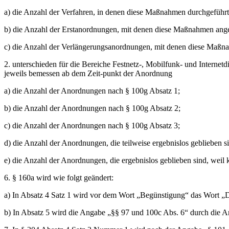
a) die Anzahl der Verfahren, in denen diese Maßnahmen durchgeführ
b) die Anzahl der Erstanordnungen, mit denen diese Maßnahmen ang
c) die Anzahl der Verlängerungsanordnungen, mit denen diese Maßn
2. unterschieden für die Bereiche Festnetz-, Mobilfunk- und Internet
jeweils bemessen ab dem Zeit-punkt der Anordnung
a) die Anzahl der Anordnungen nach § 100g Absatz 1;
b) die Anzahl der Anordnungen nach § 100g Absatz 2;
c) die Anzahl der Anordnungen nach § 100g Absatz 3;
d) die Anzahl der Anordnungen, die teilweise ergebnislos geblieben si
e) die Anzahl der Anordnungen, die ergebnislos geblieben sind, weil
6. § 160a wird wie folgt geändert:
a) In Absatz 4 Satz 1 wird vor dem Wort „Begünstigung“ das Wort „D
b) In Absatz 5 wird die Angabe „§§ 97 und 100c Abs. 6“ durch die A