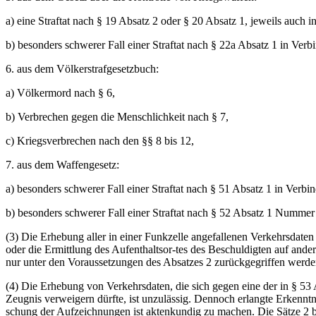
a) eine Straftat nach § 19 Absatz 2 oder § 20 Absatz 1, jeweils auch i
b) besonders schwerer Fall einer Straftat nach § 22a Absatz 1 in Verb
6. aus dem Völkerstrafgesetzbuch:
a) Völkermord nach § 6,
b) Verbrechen gegen die Menschlichkeit nach § 7,
c) Kriegsverbrechen nach den §§ 8 bis 12,
7. aus dem Waffengesetz:
a) besonders schwerer Fall einer Straftat nach § 51 Absatz 1 in Verbi
b) besonders schwerer Fall einer Straftat nach § 52 Absatz 1 Nummer
(3) Die Erhebung aller in einer Funkzelle angefallenen Verkehrsdate
oder die Ermittlung des Aufenthaltsor-tes des Beschuldigten auf and
nur unter den Voraussetzungen des Absatzes 2 zurückgegriffen werde
(4) Die Erhebung von Verkehrsdaten, die sich gegen eine der in § 53 
Zeugnis verweigern dürfte, ist unzulässig. Dennoch erlangte Erkennt
schung der Aufzeichnungen ist aktenkundig zu machen. Die Sätze 2 b