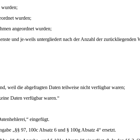
t wurden;
eordnet wurden;
ahmen angeordnet wurden;
dienste und je-weils untergliedert nach der Anzahl der zurückliegende
nd, weil die abgefragten Daten teilweise nicht verfügbar waren;
 keine Daten verfügbar waren.“
atenhehlerei,“ eingefügt.
ngabe „§§ 97, 100c Absatz 6 und § 100g Absatz 4“ ersetzt.