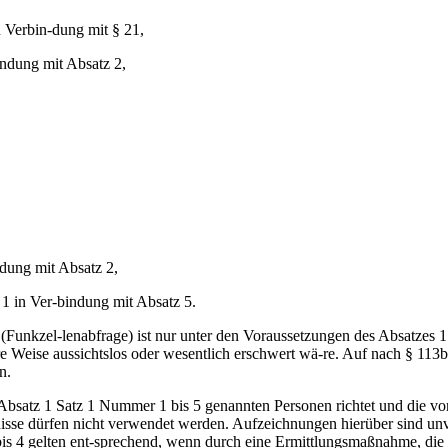
n Verbin-dung mit § 21,
indung mit Absatz 2,
ndung mit Absatz 2,
 1 in Ver-bindung mit Absatz 5.
n (Funkzel-lenabfrage) ist nur unter den Voraussetzungen des Absatzes
ere Weise aussichtslos oder wesentlich erschwert wä-re. Auf nach § 11
n.
Absatz 1 Satz 1 Nummer 1 bis 5 genannten Personen richtet und die vor
nisse dürfen nicht verwendet werden. Aufzeichnungen hierüber sind unv
is 4 gelten ent-sprechend, wenn durch eine Ermittlungsmaßnahme, die s