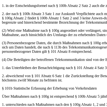
1. in der Entscheidungsformel nach § 100b Absatz 2 Satz 2 auch die z
2. der nach § 100b Absatz 3 Satz 1 zur Auskunft Verpflichtete auch 
§ 100g Absatz 2 findet § 100b Absatz 1 Satz 2 und 3 keine Anwen-d
begrenzte und hinreichend bestimmte Bezeichnung der Telekommunik
(2) Wird eine Maßnahme nach § 100g angeordnet oder verlängert, sin
Maßnahme, auch hinsichtlich des Umfangs der zu erhebenden Daten un
(3) Personenbezogene Daten, die durch Maßnahmen nach § 100g erho
sich um Daten handelt, die nach § 113b des Telekommunikationsgesetz
personenbezogener Daten gilt § 101 Absatz 8 entsprechend.
(4) Die Beteiligten der betroffenen Telekommunikation sind von der 
1. das Unterbleiben der Benachrichtigung nach § 101 Absatz 4 Satz 3
2. abweichend von § 101 Absatz 6 Satz 1 die Zurückstellung der Bena
höchstens zwölf Monate zu befristen ist.
§ 101b Statistische Erfassung der Erhebung von Verkehrsdaten
Über Maßnahmen nach § 100g ist entsprechend § 100b Absatz 5 jährlic
1. unterschieden nach Maßnahmen nach den § 100g Absatz 1, 2 und 