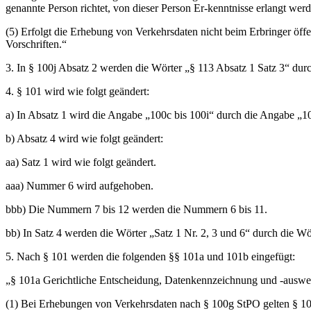
genannte Person richtet, von dieser Person Er-kenntnisse erlangt werd
(5) Erfolgt die Erhebung von Verkehrsdaten nicht beim Erbringer öf
Vorschriften.“
3. In § 100j Absatz 2 werden die Wörter „§ 113 Absatz 1 Satz 3“ dur
4. § 101 wird wie folgt geändert:
a) In Absatz 1 wird die Angabe „100c bis 100i“ durch die Angabe „100
b) Absatz 4 wird wie folgt geändert:
aa) Satz 1 wird wie folgt geändert.
aaa) Nummer 6 wird aufgehoben.
bbb) Die Nummern 7 bis 12 werden die Nummern 6 bis 11.
bb) In Satz 4 werden die Wörter „Satz 1 Nr. 2, 3 und 6“ durch die W
5. Nach § 101 werden die folgenden §§ 101a und 101b eingefügt:
„§ 101a Gerichtliche Entscheidung, Datenkennzeichnung und -auswer
(1) Bei Erhebungen von Verkehrsdaten nach § 100g StPO gelten § 10