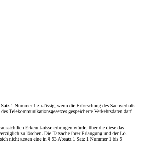
 1 Satz 1 Nummer 1 zu-lässig, wenn die Erforschung des Sachverhalts
3b des Telekommunikationsgesetzes gespeicherte Verkehrsdaten darf
aussichtlich Erkennt-nisse erbringen würde, über die diese das
erzüglich zu löschen. Die Tatsache ihrer Erlangung und der Lö-
ich nicht gegen eine in § 53 Absatz 1 Satz 1 Nummer 1 bis 5