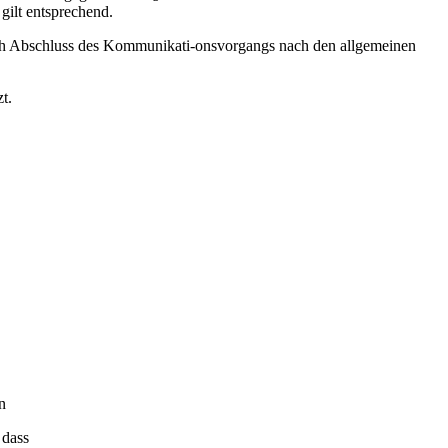
gilt entsprechend.
nach Abschluss des Kommunikati-onsvorgangs nach den allgemeinen
t.
n
 dass