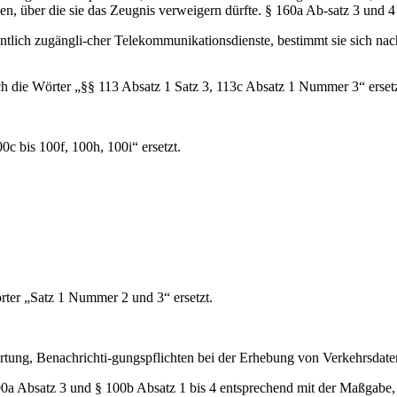
en, über die sie das Zeugnis verweigern dürfte. § 160a Ab-satz 3 und 4 
fentlich zugängli-cher Telekommunikationsdienste, bestimmt sie sich 
ch die Wörter „§§ 113 Absatz 1 Satz 3, 113c Absatz 1 Nummer 3“ ersetz
c bis 100f, 100h, 100i“ ersetzt.
örter „Satz 1 Nummer 2 und 3“ ersetzt.
tung, Benachrichti-gungspflichten bei der Erhebung von Verkehrsdate
0a Absatz 3 und § 100b Absatz 1 bis 4 entsprechend mit der Maßgabe,