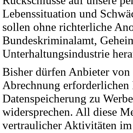
Rückschlüsse auf unsere per
Lebenssituation und Schwäc
sollen ohne richterliche An
Bundeskriminalamt, Geheim
Unterhaltungsindustrie her
Bisher dürfen Anbieter von 
Abrechnung erforderlichen 
Datenspeicherung zu Werb
widersprechen. All diese 
vertraulicher Aktivitäten i