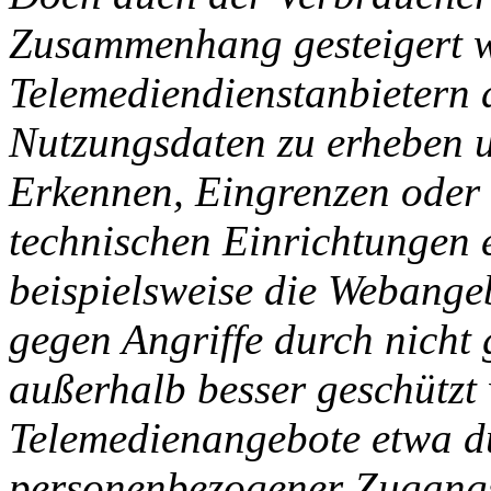
Zusammenhang gesteigert w
Telemediendienstanbietern 
Nutzungsdaten zu erheben u
Erkennen, Eingrenzen oder 
technischen Einrichtungen e
beispielsweise die Webange
gegen Angriffe durch nicht
außerhalb besser geschützt
Telemedienangebote etwa d
personenbezogener Zugang