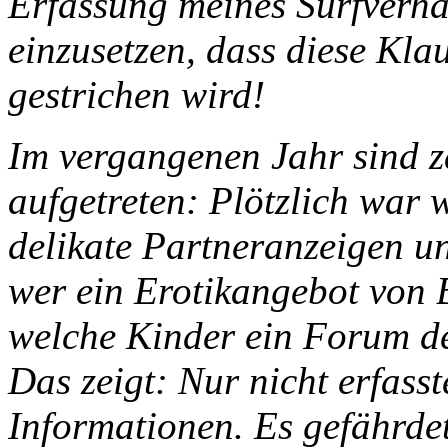
Erfassung meines Surfverhal
einzusetzen, dass diese Kla
gestrichen wird!
Im vergangenen Jahr sind z
aufgetreten: Plötzlich war 
delikate Partneranzeigen un
wer ein Erotikangebot von 
welche Kinder ein Forum d
Das zeigt: Nur nicht erfass
Informationen. Es gefährdet