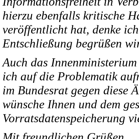
Informationsfreiheit in Ver
hierzu ebenfalls kritische H
veröffentlicht hat, denke ich
Entschließung begrüßen wi
Auch das Innenministerium 
ich auf die Problematik au
im Bundesrat gegen diese 
wünsche Ihnen und dem ges
Vorratsdatenspeicherung vie
Mit freundlichen Grüßen ...