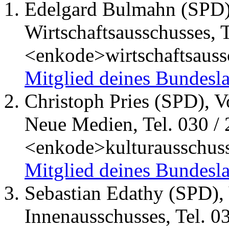
Edelgard Bulmahn (SPD),
Wirtschaftsausschusses, T
<enkode>wirtschaftsaus
Mitglied deines Bundesla
Christoph Pries (SPD), V
Neue Medien, Tel. 030 / 
<enkode>kulturausschus
Mitglied deines Bundesla
Sebastian Edathy (SPD), 
Innenausschusses, Tel. 0