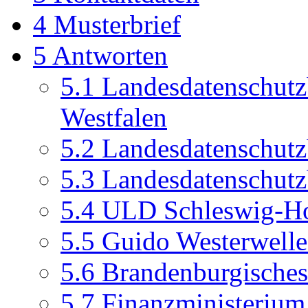
4
Musterbrief
5
Antworten
5.1
Landesdatenschutz
Westfalen
5.2
Landesdatenschutz
5.3
Landesdatenschutz
5.4
ULD Schleswig-Ho
5.5
Guido Westerwell
5.6
Brandenburgisches
5.7
Finanzministeriu