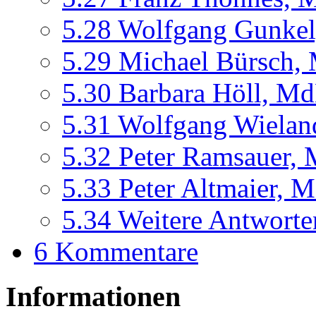
5.28
Wolfgang Gunke
5.29
Michael Bürsch,
5.30
Barbara Höll, M
5.31
Wolfgang Wielan
5.32
Peter Ramsauer,
5.33
Peter Altmaier,
5.34
Weitere Antworte
6
Kommentare
Informationen