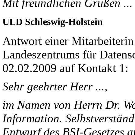
Mit freundlichen Grüßen ...
ULD Schleswig-Holstein
Antwort einer Mitarbeiteri
Landeszentrums für Datens
02.02.2009 auf Kontakt 1:
Sehr geehrter Herr ...,
im Namen von Herrn Dr. Wei
Information. Selbstverstän
Entwurf des BSI-Gesetzes an