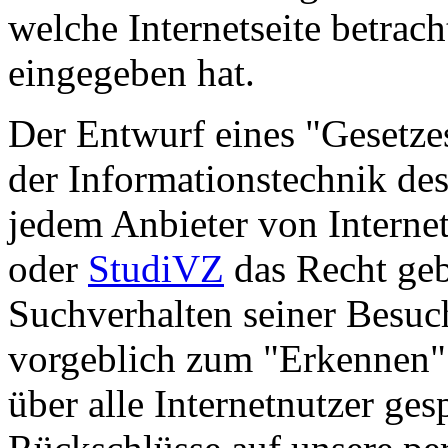
welche Internetseite betrac
eingegeben hat.
Der Entwurf eines "Gesetzes
der Informationstechnik de
jedem Anbieter von Interne
oder
StudiVZ
das Recht geb
Suchverhalten seiner Besuc
vorgeblich zum "Erkennen" 
über alle Internetnutzer ge