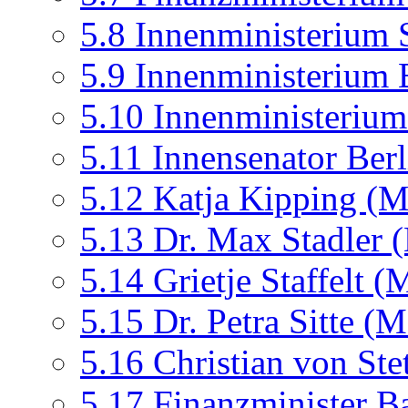
5.8
Innenministerium 
5.9
Innenministerium 
5.10
Innenministerium
5.11
Innensenator Berl
5.12
Katja Kipping (M
5.13
Dr. Max Stadler
5.14
Grietje Staffelt 
5.15
Dr. Petra Sitte (
5.16
Christian von St
5.17
Finanzminister B