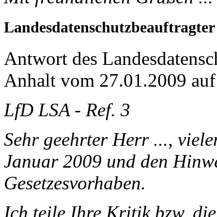
Landesdatenschutzbeauftragter
Antwort des Landesdatensc
Anhalt vom 27.01.2009 auf
LfD LSA - Ref. 3
Sehr geehrter Herr ..., vie
Januar 2009 und den Hinwei
Gesetzesvorhaben.
Ich teile Ihre Kritik bzw. di