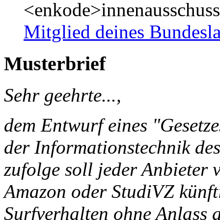
<enkode>innenausschus
Mitglied deines Bundesla
Musterbrief
Sehr geehrte...,
dem Entwurf eines "Gesetzes
der Informationstechnik d
zufolge soll jeder Anbieter
Amazon oder StudiVZ künfti
Surfverhalten ohne Anlass 