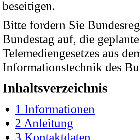
beseitigen.
Bitte fordern Sie Bundesre
Bundestag auf, die geplant
Telemediengesetzes aus de
Informationstechnik des Bu
Inhaltsverzeichnis
1
Informationen
2
Anleitung
3
Kontaktdaten