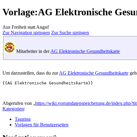
Vorlage:AG Elektronische Gesu
Aus Freiheit statt Angst!
Zur Navigation springen
Zur Suche springen
Mitarbeiter in der
AG Elektronische Gesundheitskarte
Um darzustellen, dass du zur
AG Elektronische Gesundheitskarte
gehö
Abgerufen von „
https://wiki.vorratsdatenspeicherung.de/index.php
Kategorien
:
Tagging
Vorlagen für Benutzerseiten