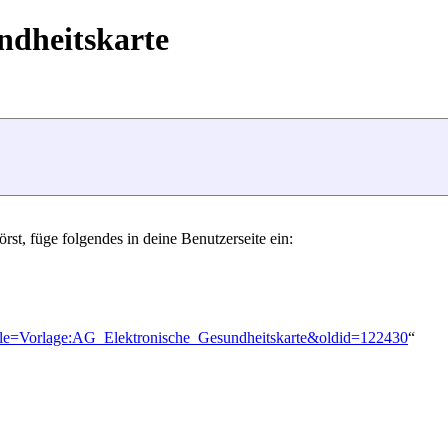
ndheitskarte
rst, füge folgendes in deine Benutzerseite ein:
?title=Vorlage:AG_Elektronische_Gesundheitskarte&oldid=122430
“