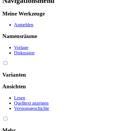
Navigationsmenü
Meine Werkzeuge
Anmelden
Namensräume
Vorlage
Diskussion
Varianten
Ansichten
Lesen
Quelltext anzeigen
Versionsgeschichte
Mehr