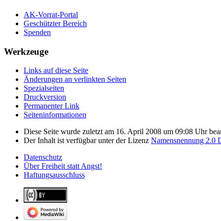
AK-Vorrat-Portal
Geschützter Bereich
Spenden
Werkzeuge
Links auf diese Seite
Änderungen an verlinkten Seiten
Spezialseiten
Druckversion
Permanenter Link
Seiten­­informationen
Diese Seite wurde zuletzt am 16. April 2008 um 09:08 Uhr bear
Der Inhalt ist verfügbar unter der Lizenz
Namensnennung 2.0 D
Datenschutz
Über Freiheit statt Angst!
Haftungsausschluss