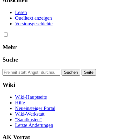
Ansichten
Lesen
Quelltext anzeigen
Versionsgeschichte
Mehr
Suche
Wiki
Wiki-Hauptseite
Hilfe
Neueinsteiger-Portal
Wiki-Werkstatt
"Sandkasten"
Letzte Änderungen
AK Vorrat