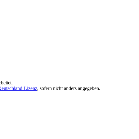
beitet.
eutschland-Lizenz
, sofern nicht anders angegeben.