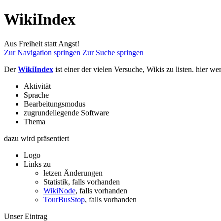
WikiIndex
Aus Freiheit statt Angst!
Zur Navigation springen
Zur Suche springen
Der
WikiIndex
ist einer der vielen Versuche, Wikis zu listen. hier w
Aktivität
Sprache
Bearbeitungsmodus
zugrundeliegende Software
Thema
dazu wird präsentiert
Logo
Links zu
letzen Änderungen
Statistik, falls vorhanden
WikiNode
, falls vorhanden
TourBusStop
, falls vorhanden
Unser Eintrag