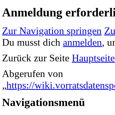
Anmeldung erforderl
Zur Navigation springen
Zu
Du musst dich
anmelden
, u
Zurück zur Seite
Hauptseite
Abgerufen von
„
https://wiki.vorratsdaten
Navigationsmenü