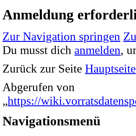
Anmeldung erforderl
Zur Navigation springen
Zu
Du musst dich
anmelden
, u
Zurück zur Seite
Hauptseite
Abgerufen von
„
https://wiki.vorratsdaten
Navigationsmenü